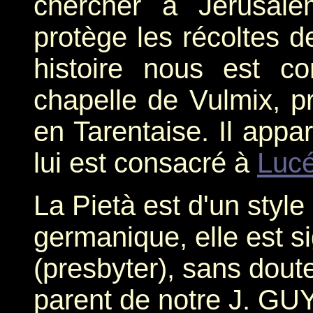
chercher à Jérusale
protège les récoltes d
histoire nous est c
chapelle de Vulmix, p
en Tarentaise. Il appar
lui est consacré à
Luc
La Pietà est d'un style
germanique, elle est 
(presbyter), sans doute
parent de notre J. GU