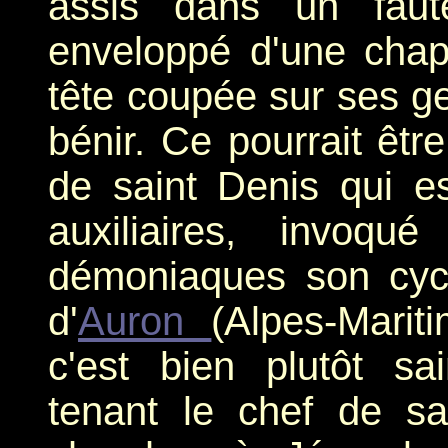
assis dans un faute
enveloppé d'une chape
tête coupée sur ses g
bénir. Ce pourrait êtr
de saint Denis qui es
auxiliaires, invoqu
démoniaques son cycl
d'
Auron
(Alpes-Marit
c'est bien plutôt sa
tenant le chef de sai