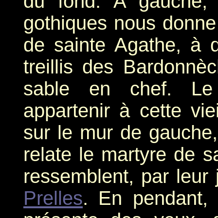
du fond. A gauche, u
gothiques nous donne 
de sainte Agathe, à d
treillis des Bardonnè
sable en chef. Le 
appartenir à cette vie
sur le mur de gauche
relate le martyre de s
ressemblent, par leur 
Prelles
. En pendant, 