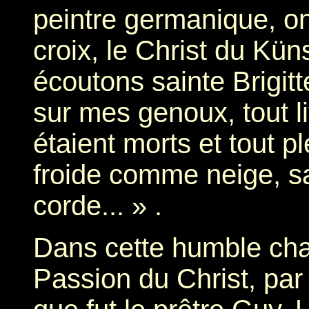
peintre germanique, on 
croix, le Christ du K
écoutons sainte Brigit
sur mes genoux, tout li
étaient morts et tout 
froide comme neige, 
corde... » .
Dans cette humble cha
Passion du Christ, par