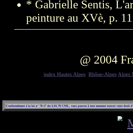
* Gabrielle Sentis, L'a
peinture au XVè, p. 1
@ 2004 Fr
index Hautes Alpes
Rhône-Alpes
Alpes 
Conformément à la loi n° 78-17 du 6.01.78 CNIL, vous pouvez à tout moment exercer votre droit d'ac