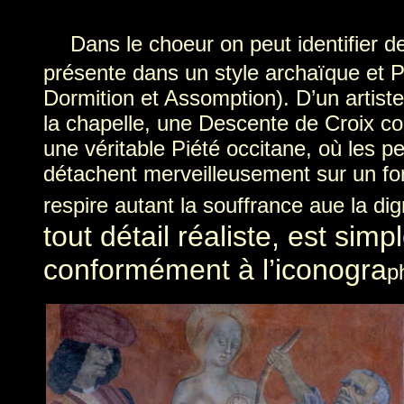
Dans le choeur on peut identifier d
présente dans un style archaïque et Pop
Dormition et Assomption). D’un artiste 
la chapelle, une Descente de Croix co
une véritable Piété occitane, où les p
détachent merveilleusement sur un fon
respire autant la souffrance aue la dig
tout détail réaliste, est sim
conformément à l’iconogr
a
p