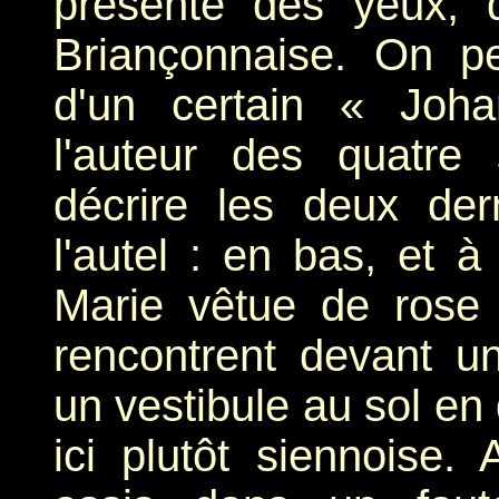
présente des yeux, d
Briançonnaise. On p
d'un certain « Joha
l'auteur des quatre
décrire les deux de
l'autel : en bas, et à 
Marie vêtue de rose 
rencontrent devant u
un vestibule au sol en 
ici plutôt siennoise.