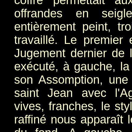
coffre permettait au
offrandes en seigl
entièrement peint, tro
travaillé. Le premier
Jugement dernier de la
exécuté, à gauche, la 
son Assomption, une 
saint Jean avec l'A
vives, franches, le sty
raffiné nous apparaît 