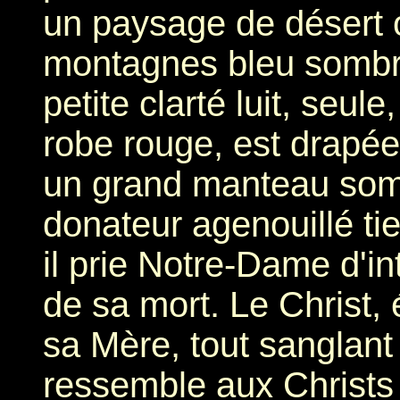
un paysage de désert o
montagnes bleu sombre
petite clarté luit, seule
robe rouge, est drapée,
un grand manteau sombr
donateur agenouillé ti
il prie Notre-Dame d'in
de sa mort. Le Christ,
sa Mère, tout sanglant
ressemble aux Christs