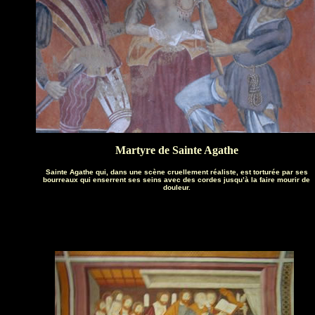
Martyre de Sainte Agathe
Sainte Agathe qui, dans une scène cruellement réaliste, est torturée par ses
bourreaux qui enserrent ses seins avec des cordes jusqu’à la faire mourir de
douleur.