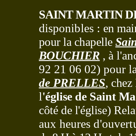
SAINT MARTIN D
disponibles :
en mair
pour la chapelle
Sain
BOUCHIER
,
à l'a
92 21 06 02) pour la
de PRELLES
, che
l
'église de Saint M
côté de l'église)
Rela
aux heures d'ouvert