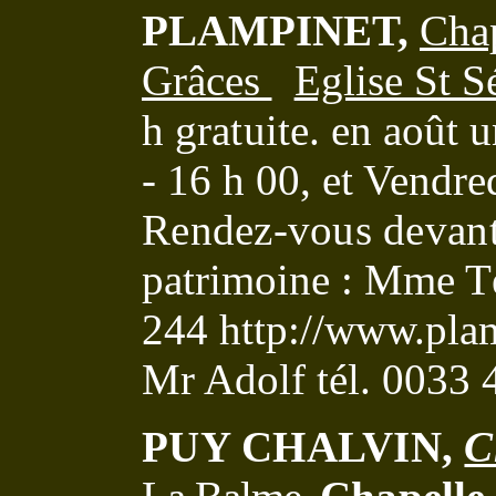
PLAMPINET,
Cha
Grâces
Eglise St S
h
gratuite.
en août 
- 16 h 00, et Vendre
Rendez-vous devant 
patrimoine :
Mme Tét
244 http://www.pla
Mr Adolf tél. 0033
PUY CHALVIN,
C