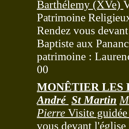
Barthélemy (XVe)
V
Patrimoine Religieu
Rendez vous devant 
Baptiste
aux Pananch
patrimoine :
Lauren
00
MONÊTIER LES 
André
St Martin
M
Pierre
Visite guidée
vous devant l'église 