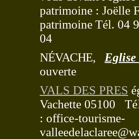
patrimoine : Joëlle
patrimoine Tél. 04 
04
NÉVACHE
,
Eglise
ouverte
VALS DES PRES
ég
Vachette 05100
Té
: office-tourisme-
valleedelaclaree@w