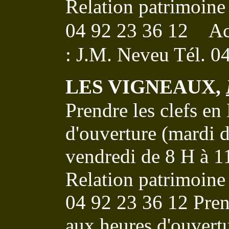
Relation patrimoine 
04 92 23 36 12
Acc
: J.M. Neveu Tél. 0
LES VIGNEAUX
,
Prendre les clefs en
d'ouverture (mardi d
vendredi de 8 H à 1
Relation patrimoine 
04 92 23 36 12
Pren
aux heures d'ouvert