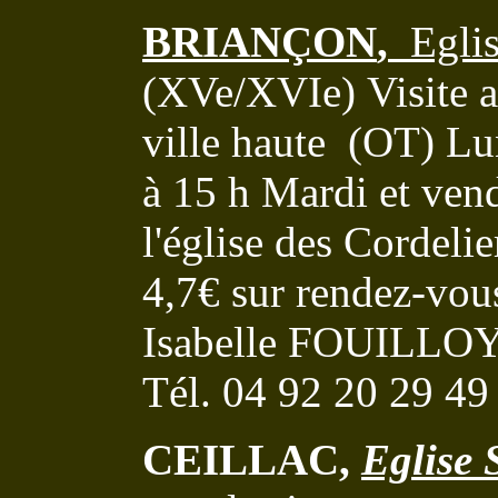
BRIANÇON
,
Egli
(
XVe/XVIe)
Visite a
ville haute (OT)
Lu
à 15 h
Mardi et vend
l'église des Cordeli
4,7€ sur rendez-vou
Isabelle FOUILLOY,
Tél. 04 92 20 29 49
CEILLAC,
Eglise 