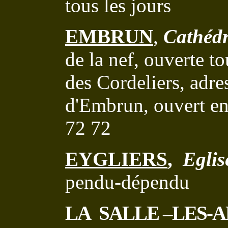
tous les jours
EMBRUN
,
Cathédr
de la nef, ouverte to
des Cordeliers, adre
d'Embrun, ouvert en
72 72
EYGLIERS
,
Eglis
pendu-dépendu
LA
SALLE –LES-