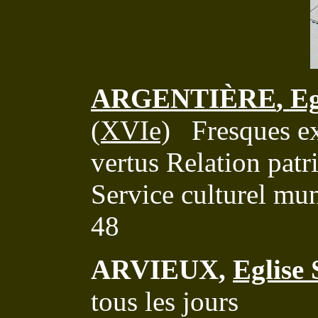
ARGENTIÈRE
,
Eg
(XVIe)
Fresques ex
vertus Relation pa
Service culturel mun
48
ARVIEUX,
Eglise
tous les jours