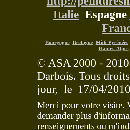
http://peinturesm
Italie
Espagne
Fran
Bourgogne
Bretagne
Midi-Pyrénées
Hautes-Alpes
© ASA 2000 - 2010 
Darbois. Tous droits
jour, le
17/04/201
Merci pour votre visite.
demander plus d'informa
renseignements ou m'indi